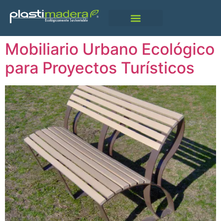
Qué Es Plastimadera
Mobiliario Urbano Ecológico
para Proyectos Turísticos