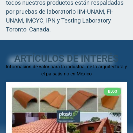
todos nuestros productos están respaldadas
por pruebas de laboratorio IIM-UNAM, FI-
UNAM, IMCYC, IPN y Testing Laboratory
Toronto, Canada.
ARTÍCULOS DE INTERÉS
Información de valor para la industria de la arquitectura y
el paisajismo en México
BLOG