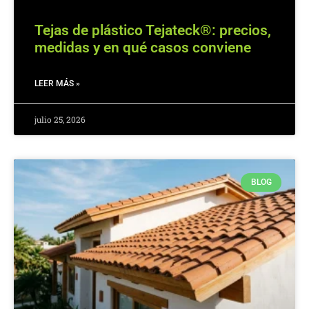
Tejas de plástico Tejateck®: precios,
medidas y en qué casos conviene
LEER MÁS »
julio 25, 2026
BLOG