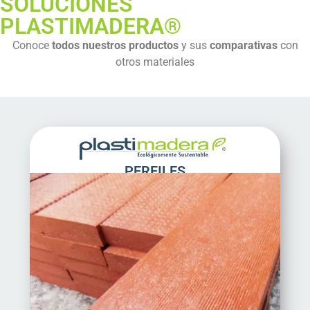
SOLUCIONES
PLASTIMADERA®
Conoce
todos nuestros productos
y sus
comparativas
con
otros materiales
PERFILES