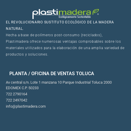
EL REVOLUCIONARIO SUSTITUTO ECOLÓGICO DE LA MADERA
NATURAL.
Hecha a base de polímeros post-consumo (reciclados),
Plastimadera ofrece numerosas ventajas comprobables sobre los
materiales utilizados para la elaboración de una amplia variedad de
productos y soluciones.
PLANTA / OFICINA DE VENTAS TOLUCA
Av central s/n. Lote 1 manzana 10 Parque Industrial Toluca 2000
EDOMEX C.P. 50233
722 2790164
722 2497042
info@plastimadera.com