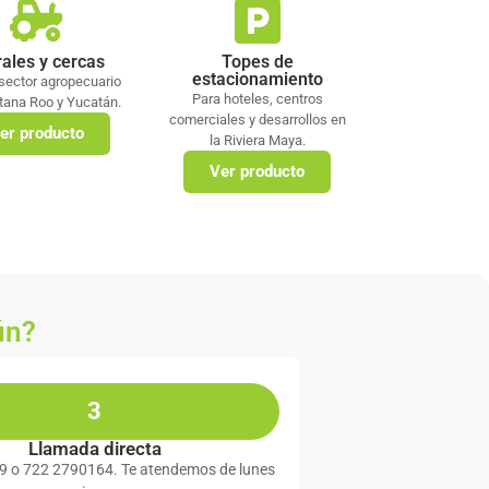
rales y cercas
Topes de
estacionamiento
 sector agropecuario
Para hoteles, centros
tana Roo y Yucatán.
comerciales y desarrollos en
er producto
la Riviera Maya.
Ver producto
ún?
3
Llamada directa
9 o 722 2790164. Te atendemos de lunes