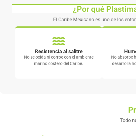
¿Por qué Plastim
El Caribe Mexicano es uno de los ento
Resistencia al salitre
Hume
No se oxida ni corroe con el ambiente
No absorbe h
marino costero del Caribe.
desarrolla h
Pr
Todo nu