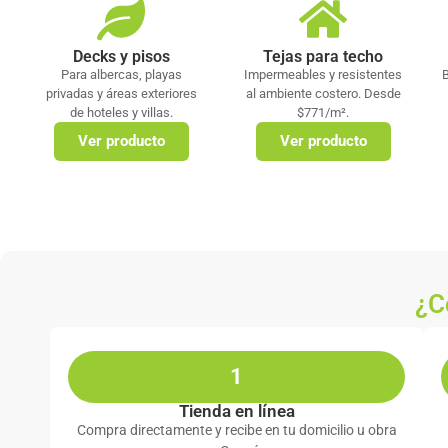
Decks y pisos
Tejas para techo
Para albercas, playas
Impermeables y resistentes
privadas y áreas exteriores
al ambiente costero. Desde
de hoteles y villas.
$771/m².
Ver producto
Ver producto
¿C
1
Tienda en línea
Compra directamente y recibe en tu domicilio u obra