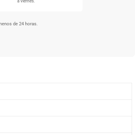
a viernes.
menos de 24 horas.