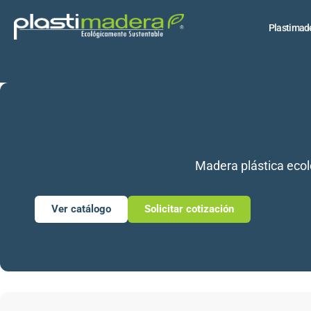
Plastimad
Madera plástica ecoló
Ver catálogo
Solicitar cotización