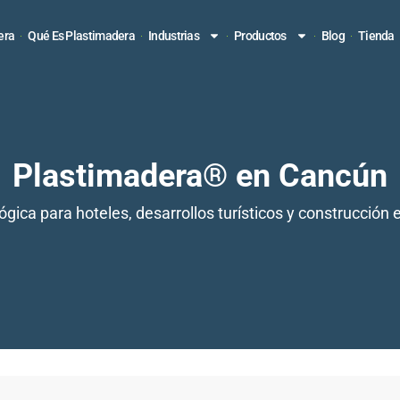
era
Qué Es Plastimadera
Industrias
Productos
Blog
Tienda
Plastimadera® en Cancún
gica para hoteles, desarrollos turísticos y construcción