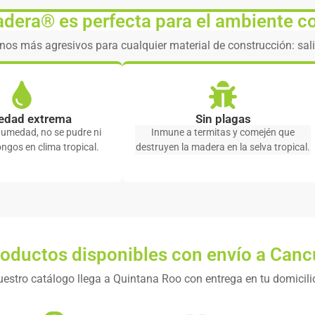
adera® es perfecta para el ambiente c
rnos más agresivos para cualquier material de construcción: sal
dad extrema
Sin plagas
umedad, no se pudre ni
Inmune a termitas y comején que
ongos en clima tropical.
destruyen la madera en la selva tropical.
oductos disponibles con envío a Can
estro catálogo llega a Quintana Roo con entrega en tu domicili