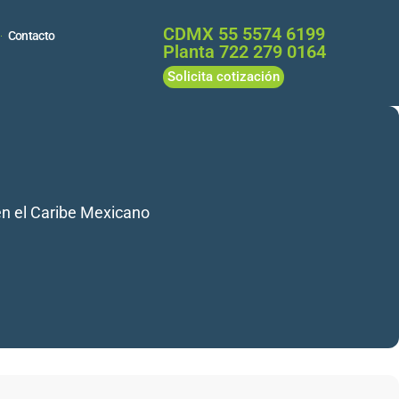
CDMX 55 5574 6199
Contacto
Planta 722 279 0164
Solicita cotización
 en el Caribe Mexicano