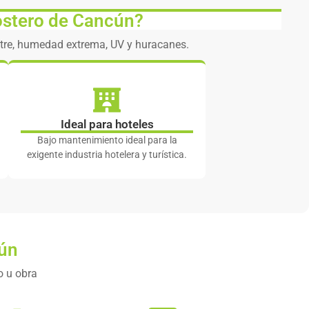
ostero de Cancún?
itre, humedad extrema, UV y huracanes.
Ideal para hoteles
Bajo mantenimiento ideal para la
exigente industria hotelera y turística.
cún
o u obra