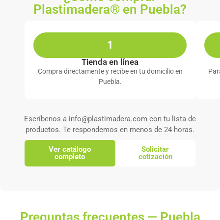
Plastimadera® en Puebla?
1
Tienda en línea
Compra directamente y recibe en tu domicilio en
Par
Puebla.
Escríbenos a info@plastimadera.com con tu lista de
productos. Te respondemos en menos de 24 horas.
Ver catálogo
Solicitar
completo
cotización
Preguntas frecuentes — Puebla