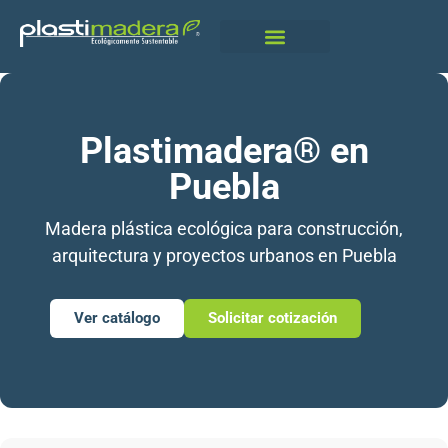
Qué Es Plastimadera
Plastimadera® en
Puebla
Madera plástica ecológica para construcción,
arquitectura y proyectos urbanos en Puebla
Ver catálogo
Solicitar cotización