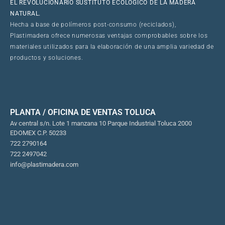
EL REVOLUCIONARIO SUSTITUTO ECOLÓGICO DE LA MADERA
NATURAL.
Hecha a base de polímeros post-consumo (reciclados),
Plastimadera ofrece numerosas ventajas comprobables sobre los
materiales utilizados para la elaboración de una amplia variedad de
productos y soluciones.
PLANTA / OFICINA DE VENTAS TOLUCA
Av central s/n. Lote 1 manzana 10 Parque Industrial Toluca 2000
EDOMEX C.P. 50233
722 2790164
722 2497042
info@plastimadera.com