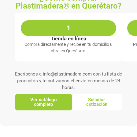
Plastimadera® en Querétaro?
1
Tienda en línea
Compra directamente y recibe en tu domicilio u
Pa
obra en Querétaro.
Escríbenos a info@plastimadera.com con tu lista de
productos y te cotizamos el envío en menos de 24
horas.
Ver catálogo
Solicitar
completo
cotización