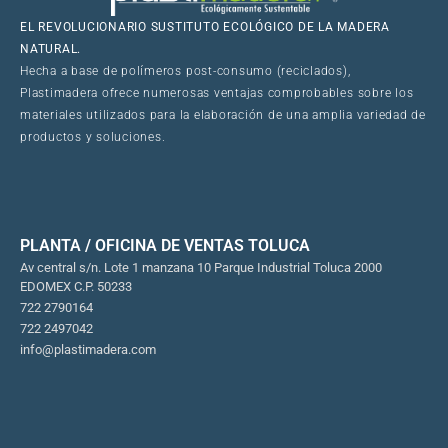
EL REVOLUCIONARIO SUSTITUTO ECOLÓGICO DE LA MADERA
NATURAL.
Hecha a base de polímeros post-consumo (reciclados),
Plastimadera ofrece numerosas ventajas comprobables sobre los
materiales utilizados para la elaboración de una amplia variedad de
productos y soluciones.
PLANTA / OFICINA DE VENTAS TOLUCA
Av central s/n. Lote 1 manzana 10 Parque Industrial Toluca 2000
EDOMEX C.P. 50233
722 2790164
722 2497042
info@plastimadera.com