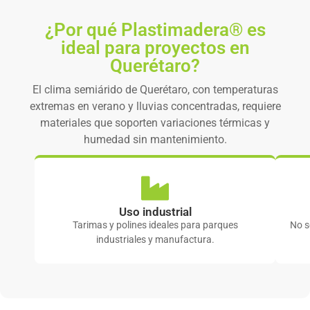
¿Por qué Plastimadera® es
ideal para proyectos en
Querétaro?
El clima semiárido de Querétaro, con temperaturas
extremas en verano y lluvias concentradas, requiere
materiales que soporten variaciones térmicas y
humedad sin mantenimiento.
Uso industrial
Tarimas y polines ideales para parques
No s
industriales y manufactura.