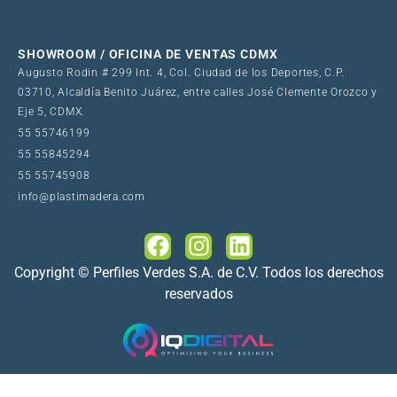
SHOWROOM / OFICINA DE VENTAS CDMX
Augusto Rodin # 299 Int. 4, Col. Ciudad de los Deportes, C.P.
03710, Alcaldía Benito Juárez, entre calles José Clemente Orozco y
Eje 5, CDMX.
55 55746199
55 55845294
55 55745908
info@plastimadera.com
Copyright © Perfiles Verdes S.A. de C.V. Todos los derechos
reservados