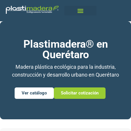
Qué Es Plastimadera
Plastimadera® en
Querétaro
Madera plástica ecológica para la industria,
construcción y desarrollo urbano en Querétaro
Ver catálogo
Solicitar cotización