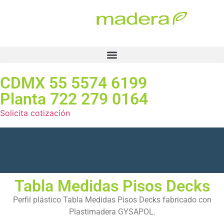
CDMX 55 5574 6199
Planta 722 279 0164
Solicita cotización
Tabla de Medidas Pisos Decks
Plastimadera®
Tabla Medidas Pisos Decks
Perfil plástico Tabla Medidas Pisos Decks fabricado con
Plastimadera GYSAPOL.