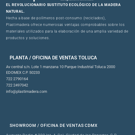
EL REVOLUCIONARIO SUSTITUTO ECOLÓGICO DE LA MADERA
NATURAL.
Hecha a base de polímeros post-consumo (reciclados),
Plastimadera ofrece numerosas ventajas comprobables sobre los
materiales utilizados para la elaboración de una amplia variedad de
productos y soluciones.
PLANTA / OFICINA DE VENTAS TOLUCA
Av central s/n. Lote 1 manzana 10 Parque Industrial Toluca 2000
EDOMEX C.P. 50233
722 2790164
722 2497042
info@plastimadera.com
SHOWROOM / OFICINA DE VENTAS CDMX