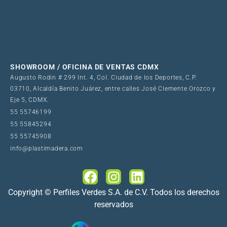
SHOWROOM / OFICINA DE VENTAS CDMX
Augusto Rodin # 299 Int. 4, Col. Ciudad de los Deportes, C.P.
03710, Alcaldía Benito Juárez, entre calles José Clemente Orozco y
Eje 5, CDMX.
55 55746199
55 55845294
55 55745908
info@plastimadera.com
Copyright © Perfiles Verdes S.A. de C.V. Todos los derechos
reservados