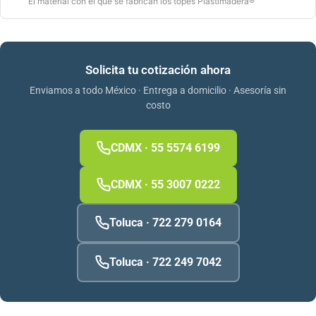
El material con el que se fabrican los topes Plastimadera®
Solicita tu cotización ahora
Enviamos a todo México · Entrega a domicilio · Asesoría sin
costo
CDMX · 55 5574 6199
CDMX · 55 3007 0222
Toluca · 722 279 0164
Toluca · 722 249 7042