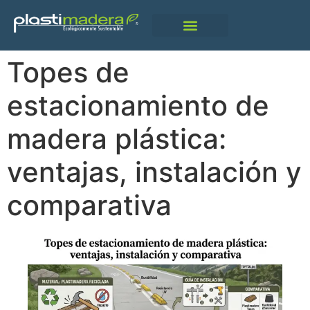
Qué Es Plastimadera
Topes de
estacionamiento de
madera plástica:
ventajas, instalación y
comparativa