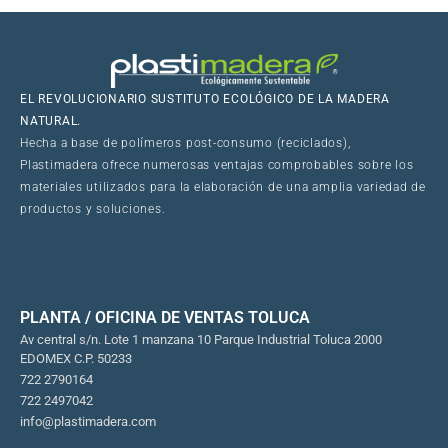
EL REVOLUCIONARIO SUSTITUTO ECOLÓGICO DE LA MADERA
NATURAL.
Hecha a base de polímeros post-consumo (reciclados),
Plastimadera ofrece numerosas ventajas comprobables sobre los
materiales utilizados para la elaboración de una amplia variedad de
productos y soluciones.
PLANTA / OFICINA DE VENTAS TOLUCA
Av central s/n. Lote 1 manzana 10 Parque Industrial Toluca 2000
EDOMEX C.P. 50233
722 2790164
722 2497042
info@plastimadera.com