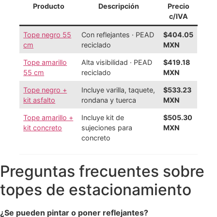
Producto
Descripción
Precio
c/IVA
Tope negro 55
Con reflejantes · PEAD
$404.05
cm
reciclado
MXN
Tope amarillo
Alta visibilidad · PEAD
$419.18
55 cm
reciclado
MXN
Tope negro +
Incluye varilla, taquete,
$533.23
kit asfalto
rondana y tuerca
MXN
Tope amarillo +
Incluye kit de
$505.30
kit concreto
sujeciones para
MXN
concreto
Preguntas frecuentes sobre
topes de estacionamiento
¿Se pueden pintar o poner reflejantes?