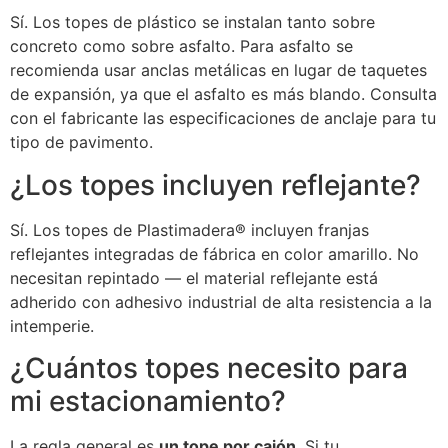
Sí. Los topes de plástico se instalan tanto sobre
concreto como sobre asfalto. Para asfalto se
recomienda usar anclas metálicas en lugar de taquetes
de expansión, ya que el asfalto es más blando. Consulta
con el fabricante las especificaciones de anclaje para tu
tipo de pavimento.
¿Los topes incluyen reflejante?
Sí. Los topes de Plastimadera® incluyen franjas
reflejantes integradas de fábrica en color amarillo. No
necesitan repintado — el material reflejante está
adherido con adhesivo industrial de alta resistencia a la
intemperie.
¿Cuántos topes necesito para
mi estacionamiento?
La regla general es
un tope por cajón
. Si tu