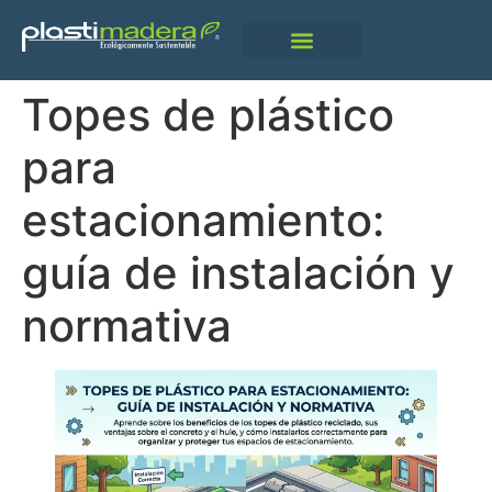
Qué Es Plastimadera
Topes de plástico
para
estacionamiento:
guía de instalación y
normativa