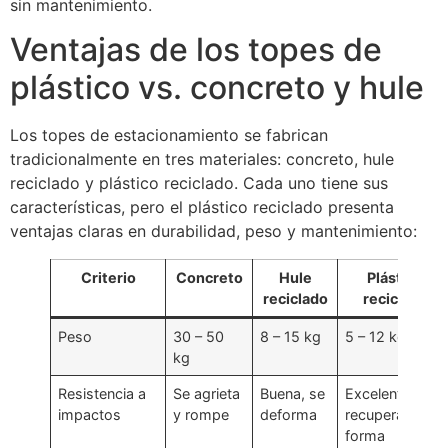
sin mantenimiento.
Ventajas de los topes de
plástico vs. concreto y hule
Los topes de estacionamiento se fabrican
tradicionalmente en tres materiales: concreto, hule
reciclado y plástico reciclado. Cada uno tiene sus
características, pero el plástico reciclado presenta
ventajas claras en durabilidad, peso y mantenimiento:
Criterio
Concreto
Hule
Plástico
reciclado
reciclado
Peso
30 – 50
8 – 15 kg
5 – 12 kg
kg
Resistencia a
Se agrieta
Buena, se
Excelente,
impactos
y rompe
deforma
recupera
forma