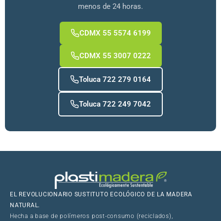
menos de 24 horas.
CDMX 55 5574 6199
CDMX 55 3007 0222
Toluca 722 279 0164
Toluca 722 249 7042
EL REVOLUCIONARIO SUSTITUTO ECOLÓGICO DE LA MADERA
NATURAL.
Hecha a base de polímeros post-consumo (reciclados),